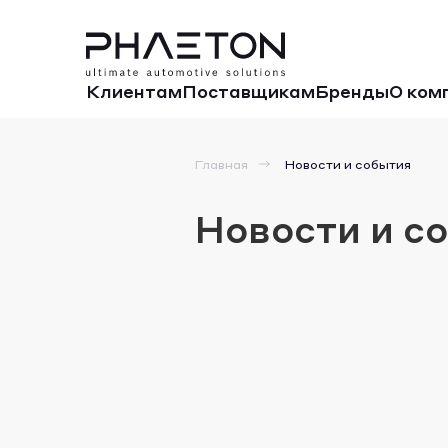
Клиентам
Поставщикам
Бренды
О ком
Главная
Новости и события
Новости и с